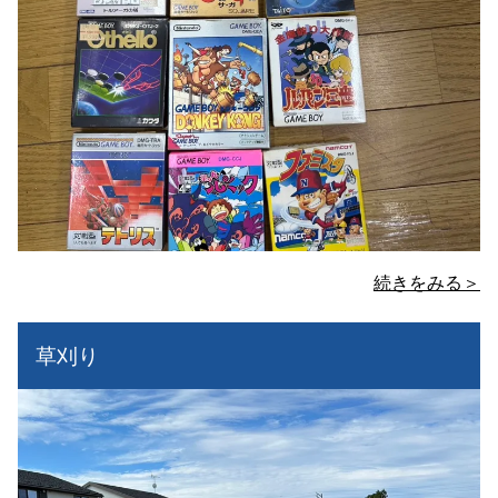
続きをみる＞
草刈り