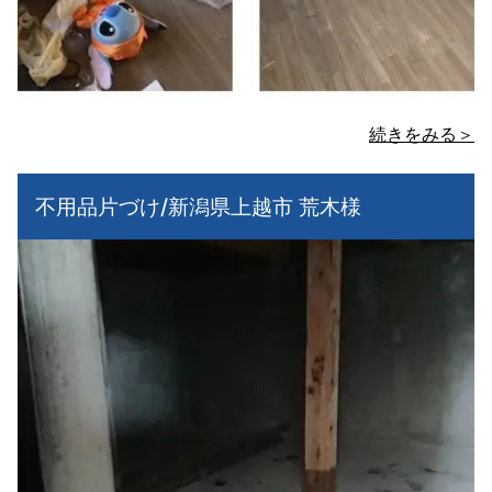
続きをみる＞
不用品片づけ/新潟県上越市 荒木様