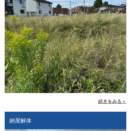
続きをみる＞
納屋解体