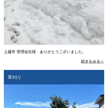
上越市 管理会社様 ありがとうございました。
続きをみる＞
草刈り