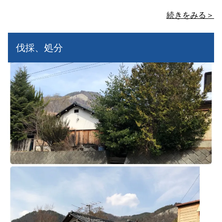
続きをみる＞
伐採、処分