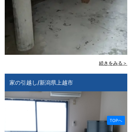
続きをみる＞
家の引越し/新潟県上越市
TOPへ