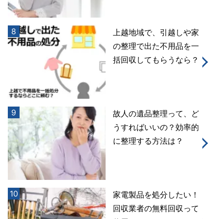
8
上越地域で、引越しや家
の整理で出た不用品を一
括回収してもらうなら？
9
故人の遺品整理って、ど
うすればいいの？効率的
に整理する方法は？
10
家電製品を処分したい！
回収業者の無料回収って