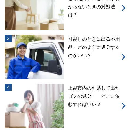
からないときの対処法
は？
3
引越しのときに出る不用
品、どのように処分する
のがいい？
4
上越市内の引越しで出た
ゴミの処分！ どこに依
頼すればいい？