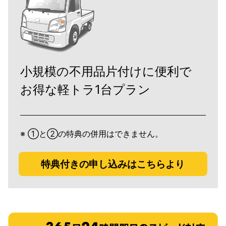
小規模の不用品片付けに便利で
お得な軽トラ1台プラン
※ ①と②の特典の併用はできません。
特典付きの申し込みはこちらより