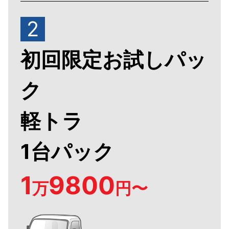
2
初回限定お試しパッ
ク
軽トラ
1台パック
1
9800
万
円〜