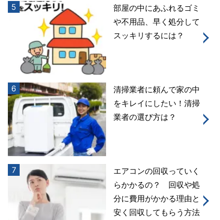
5
部屋の中にあふれるゴミ
や不用品、早く処分して
スッキリするには？
6
清掃業者に頼んで家の中
をキレイにしたい！清掃
業者の選び方は？
7
エアコンの回収っていく
らかかるの？ 回収や処
分に費用がかかる理由と
安く回収してもらう方法