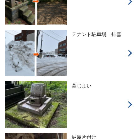
テナント駐車場 排雪
墓じまい
納屋片付け