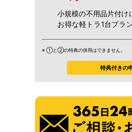
小規模の不用品片付け
お得な軽トラ1台プラ
※ ①と②の特典の併用はできません。
特典付きの