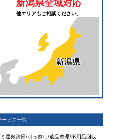
新潟県全域対応
他エリアもご相談ください。
サービス一覧
ゴミ屋敷清掃/引っ越し/遺品整理/不用品回収