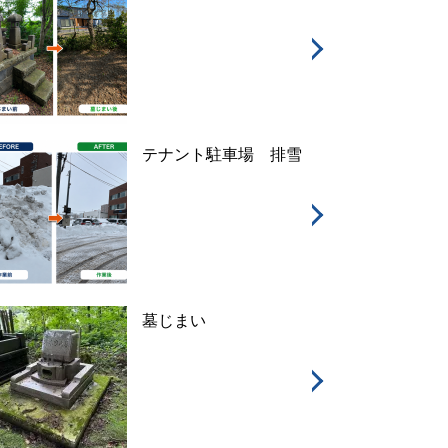
テナント駐車場 排雪
墓じまい