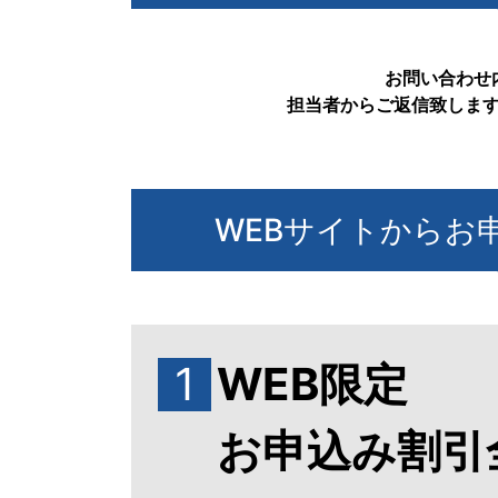
お問い合わせ
担当者からご返信致しま
WEBサイトからお
1
WEB限定
お申込み割引