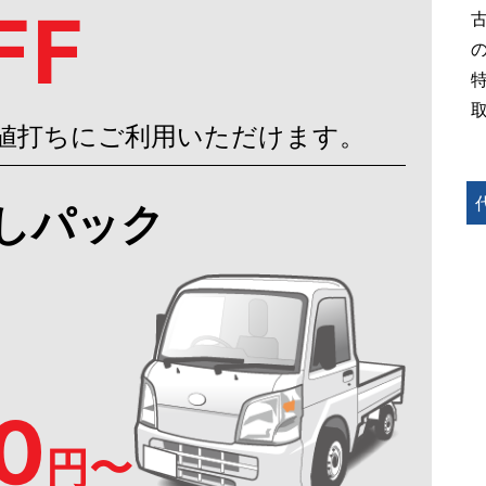
FF
値打ちにご利用いただけます。
しパック
0
円〜