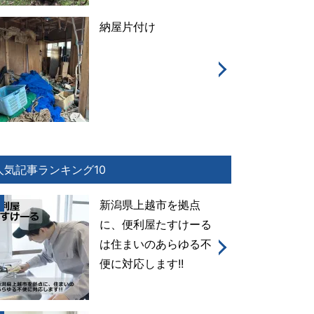
納屋片付け
人気記事ランキング10
新潟県上越市を拠点
に、便利屋たすけーる
は住まいのあらゆる不
便に対応します!!