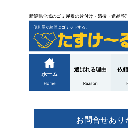
新潟県全域のゴミ屋敷の片付け・清掃・遺品整
便利屋が綺麗にゴミットする。
選ばれる理由
依
ホーム
Home
Reason
お問合せあり