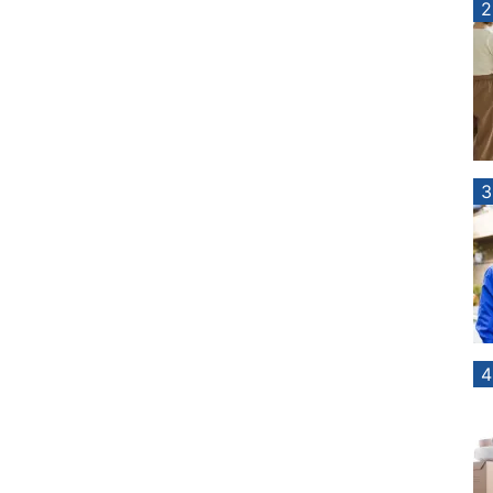
2
3
4