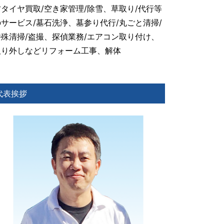
古タイヤ買取/空き家管理/除雪、草取り/代行等
のサービス/墓石洗浄、墓参り代行/丸ごと清掃/
特殊清掃/盗撮、探偵業務/エアコン取り付け、
取り外しなどリフォーム工事、解体
代表挨拶