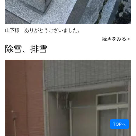
山下様 ありがとうございました。
続きをみる＞
除雪、排雪
TOPへ