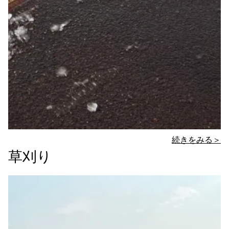
続きをみる＞
草刈り