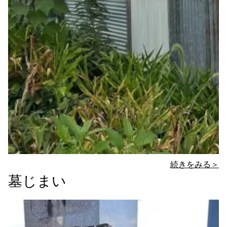
続きをみる＞
墓じまい