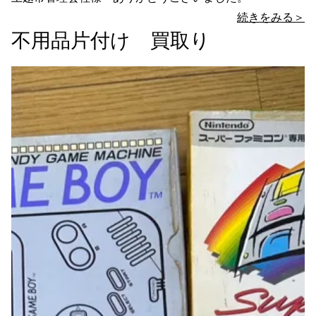
続きをみる＞
不用品片付け 買取り