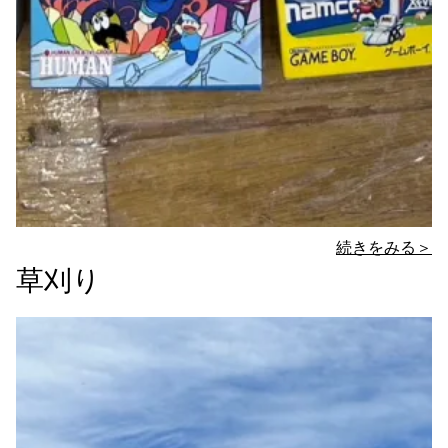
続きをみる＞
草刈り