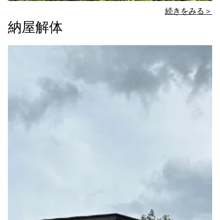
続きをみる＞
納屋解体