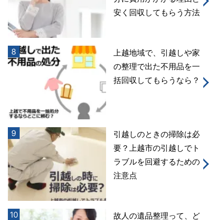
安く回収してもらう方法
8
上越地域で、引越しや家
の整理で出た不用品を一
括回収してもらうなら？
9
引越しのときの掃除は必
要？上越市の引越しでト
ラブルを回避するための
注意点
10
故人の遺品整理って、ど