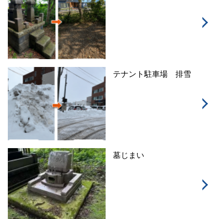
テナント駐車場 排雪
墓じまい