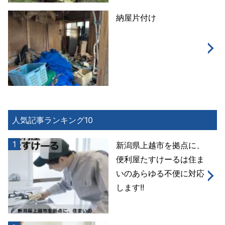
納屋片付け
人気記事ランキング10
1
新潟県上越市を拠点に、
便利屋たすけーるは住ま
いのあらゆる不便に対応
します!!