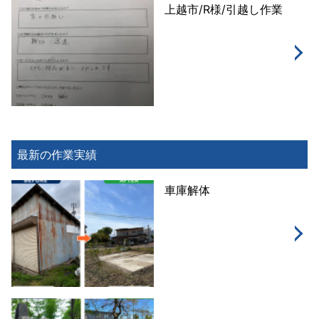
上越市/R様/引越し作業
最新の作業実績
車庫解体