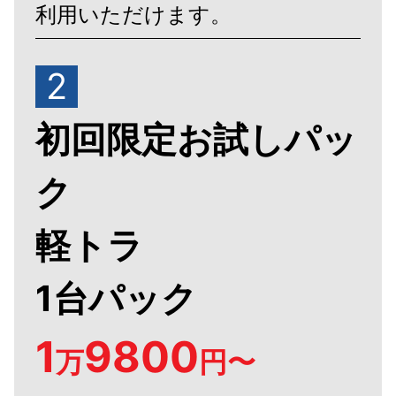
利用いただけます。
2
初回限定お試しパッ
ク
軽トラ
1台パック
1
9800
万
円〜