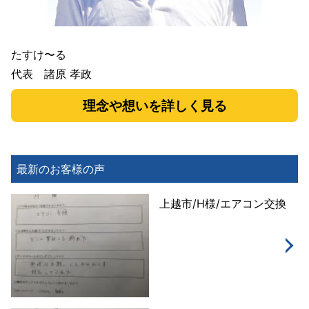
たすけ〜る
代表 諸原 孝政
理念や想いを詳しく見る
最新のお客様の声
上越市/H様/エアコン交換