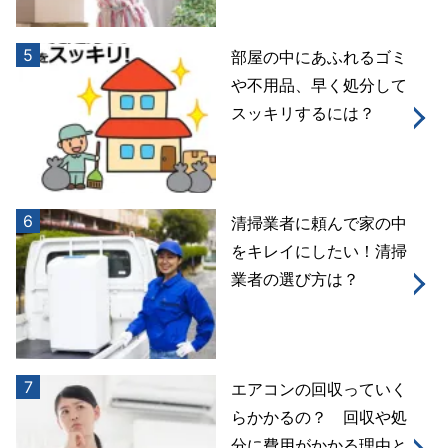
5
部屋の中にあふれるゴミ
や不用品、早く処分して
スッキリするには？
6
清掃業者に頼んで家の中
をキレイにしたい！清掃
業者の選び方は？
7
エアコンの回収っていく
らかかるの？ 回収や処
分に費用がかかる理由と