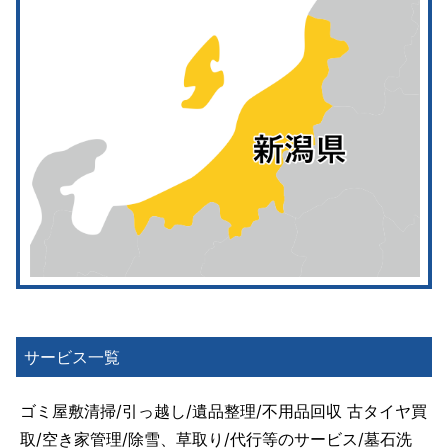
サービス一覧
ゴミ屋敷清掃/引っ越し/遺品整理/不用品回収 古タイヤ買
取/空き家管理/除雪、草取り/代行等のサービス/墓石洗