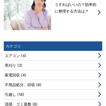
うすればいいの？効率的
に整理する方法は？
カテゴリ
エアコン (4)
草刈り (3)
家電回収 (4)
不用品処分、回収 (8)
引越し (18)
清掃、ゴミ屋敷 (8)