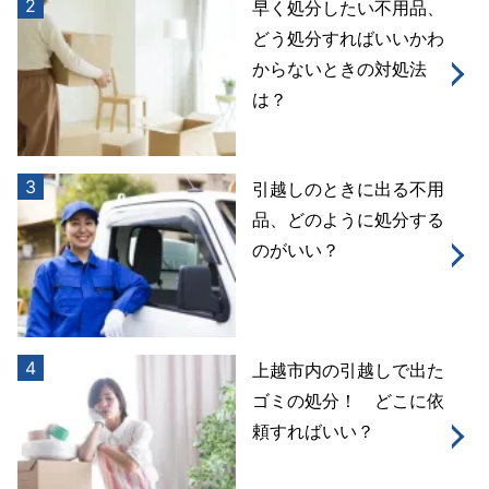
2
早く処分したい不用品、
どう処分すればいいかわ
からないときの対処法
は？
3
引越しのときに出る不用
品、どのように処分する
のがいい？
4
上越市内の引越しで出た
ゴミの処分！ どこに依
頼すればいい？