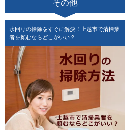
その他
水回りの掃除をすぐに解決！上越市で清掃業
者を頼むならどこがいい？