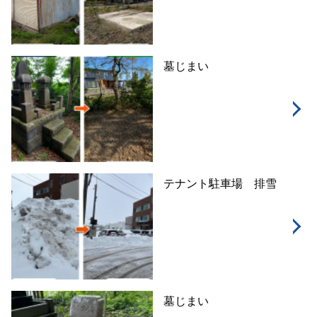
墓じまい
テナント駐車場 排雪
墓じまい