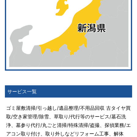
サービス一覧
ゴミ屋敷清掃/引っ越し/遺品整理/不用品回収 古タイヤ買
取/空き家管理/除雪、草取り/代行等のサービス/墓石洗
浄、墓参り代行/丸ごと清掃/特殊清掃/盗撮、探偵業務/エ
アコン取り付け、取り外しなどリフォーム工事、解体