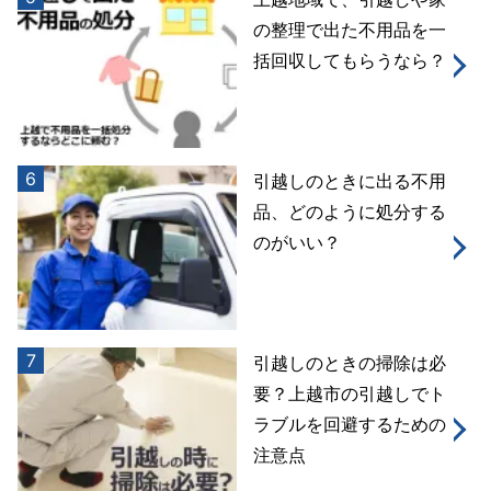
の整理で出た不用品を一
括回収してもらうなら？
6
引越しのときに出る不用
品、どのように処分する
のがいい？
7
引越しのときの掃除は必
要？上越市の引越しでト
ラブルを回避するための
注意点