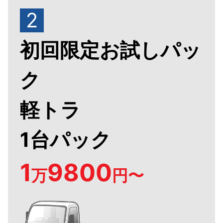
2
初回限定お試しパッ
ク
軽トラ
1台パック
1
9800
万
円〜