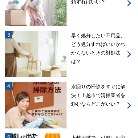
頼すればいい？
3
早く処分したい不用品、
どう処分すればいいかわ
からないときの対処法
は？
4
水回りの掃除をすぐに解
決！上越市で清掃業者を
頼むならどこがいい？
5
上越地域で、引越しや家