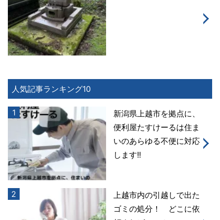
人気記事ランキング10
1
新潟県上越市を拠点に、
便利屋たすけーるは住ま
いのあらゆる不便に対応
します!!
2
上越市内の引越しで出た
ゴミの処分！ どこに依