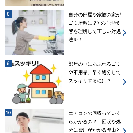
8
自分の部屋や家族の家が
ゴミ屋敷に!?その心理状
態を理解して正しい対処
法を！
9
部屋の中にあふれるゴミ
や不用品、早く処分して
スッキリするには？
10
エアコンの回収っていく
らかかるの？ 回収や処
分に費用がかかる理由と